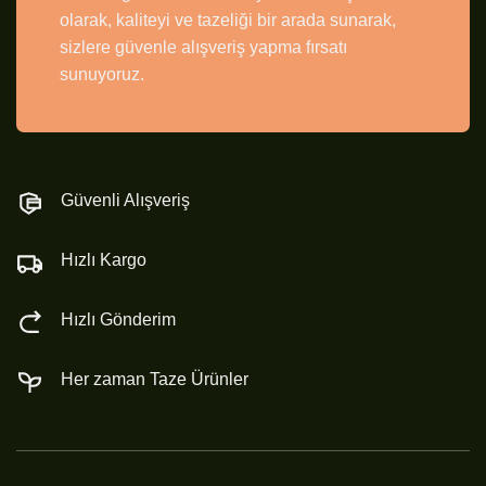
olarak, kaliteyi ve tazeliği bir arada sunarak,
sizlere güvenle alışveriş yapma fırsatı
sunuyoruz.
Güvenli Alışveriş
Hızlı Kargo
Hızlı Gönderim
Her zaman Taze Ürünler