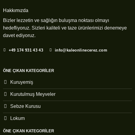
Hakkımızda
Bizler lezzetin ve sağlığın buluşma noktası olmayı
hedefliyoruz. Sizleri kaliteli ve taze ürünlerimizi denemeye
davet ediyoruz.
+49 174 931 43 43
info@kaleonlinecerez.com
ÖNE ÇIKAN KATEGORILER
Kuruyemiş
Kurutulmuş Meyveler
Sebze Kurusu
Lokum
ÖNE ÇIKAN KATEGORILER